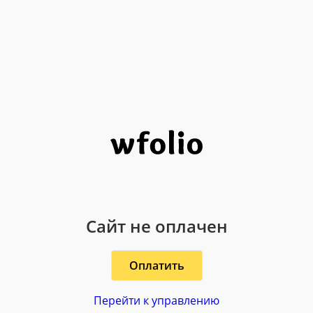
Сайт не оплачен
Оплатить
Перейти к управлению